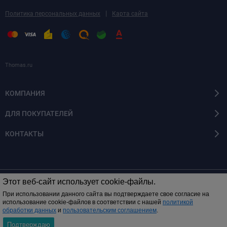
|
Политика персональных данных
Карта сайта
Thomas.ru
КОМПАНИЯ
ДЛЯ ПОКУПАТЕЛЕЙ
КОНТАКТЫ
Этот веб-сайт использует cookie-файлы.
© 2014 - 2026 Все права защищены
При использовании данного сайта вы подтверждаете свое согласие на
использование cookie-файлов в соответствии с нашей
политикой
обработки данных
и
пользовательским соглашением
.
0
Подтверждаю