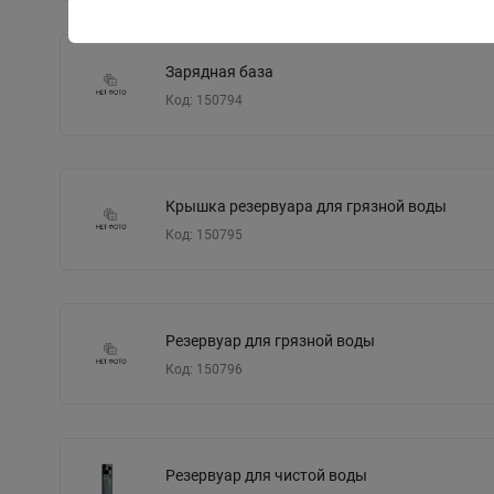
Зарядная база
Код: 150794
Крышка резервуара для грязной воды
Код: 150795
Резервуар для грязной воды
Код: 150796
Резервуар для чистой воды