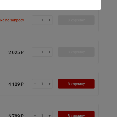
на по запросу
В корзину
2 025
В корзину
₽
4 109
В корзину
₽
6 789
В корзину
₽