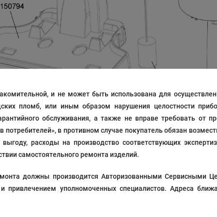
акомительной, и не может быть использована для осуществлени
дских пломб, или иным образом нарушения целостности прибо
рантийного обслуживания, а также не вправе требовать от п
ав потребителей», в противном случае покупатель обязан возмес
выгоду, расходы на производство соответствующих экспертиз
твии самостоятельного ремонта изделий.
 ремонта должны производится Авторизованными Сервисными Ц
 и привлечением уполномоченных специалистов. Адреса ближа
Це