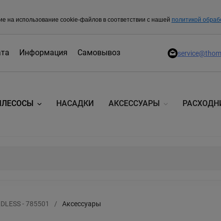
ие на использование cookie-файлов в соответствии с нашей
политикой обраб
ата
Информация
Самовывоз
service@thom
ЫЛЕСОСЫ
НАСАДКИ
АКСЕССУАРЫ
РАСХОДН
LESS - 785501
/
Аксессуары