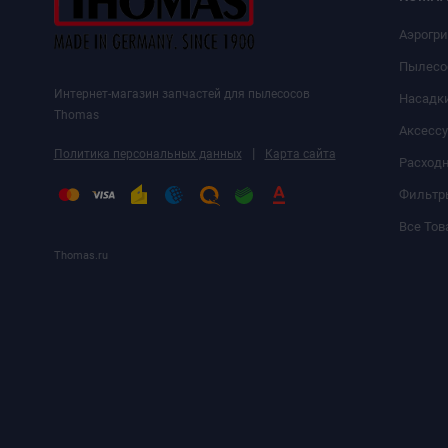
Аэрогр
Пылесо
Интернет-магазин запчастей для пылесосов
Насадк
Thomas
Аксесс
|
Политика персональных данных
Карта сайта
Расход
Фильтр
Все Тов
Thomas.ru