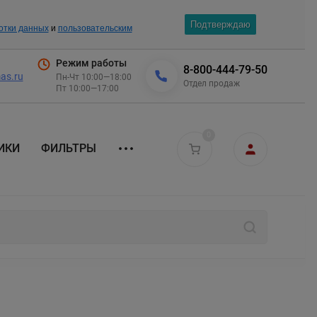
Подтверждаю
отки данных
и
пользовательским
Режим работы
8-800-444-79-50
as.ru
Пн-Чт 10:00—18:00
Отдел продаж
Пт 10:00—17:00
0
ИКИ
ФИЛЬТРЫ