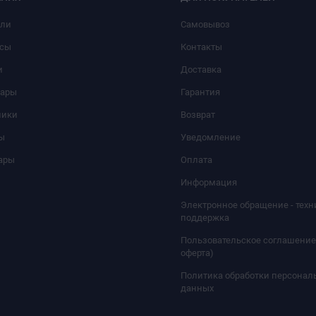
или
Самовывоз
сы
Контакты
и
Доставка
уары
Гарантия
ники
Возврат
ы
Уведомление
ары
Оплата
Информация
Электронное обращение - техн
поддержка
Пользовательское соглашение
оферта)
Политика обработки персонал
данных