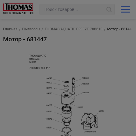
Главная
/
Пылесосы
/
THOMAS AQUATIC BREEZE 788610
/
Мотор - 681447
Мотор - 681447