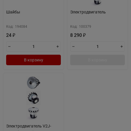
Шайбы
Электродвигатель
Код:
194084
Код:
100379
24
8 290
₽
₽
В корзину
В корзину
Электродвигатель V2J-