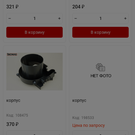
321
204
₽
₽
В корзину
В корзину
корпус
корпус
Код:
108475
Код:
198533
370
₽
Цена по запросу