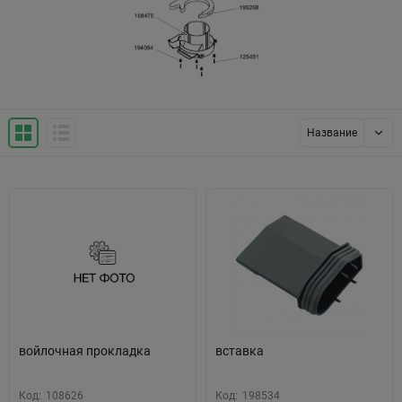
Название
войлочная прокладка
вставка
Код:
108626
Код:
198534