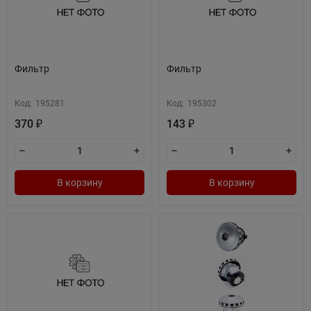
Фильтр
Фильтр
Код:
195281
Код:
195302
370
143
₽
₽
В корзину
В корзину