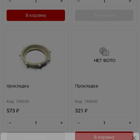
В корзину
В корзину
прокладка
Прокладки
Код:
109220
Код:
194050
573
321
₽
₽
В корзину
В корзину