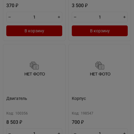
370
3 500
₽
₽
В корзину
В корзину
Двигатель
Корпус
Код:
100356
Код:
198547
8 503
700
₽
₽