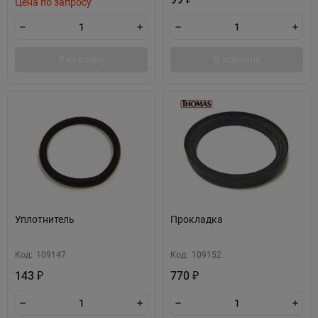
Цена по запросу
В корзину
В корзину
Уплотнитель
Прокладка
Код:
109147
Код:
109152
143
770
₽
₽