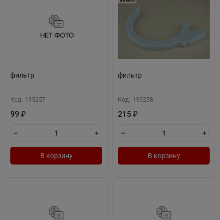
фильтр
фильтр
Код:
195257
Код:
195258
99
215
₽
₽
В корзину
В корзину