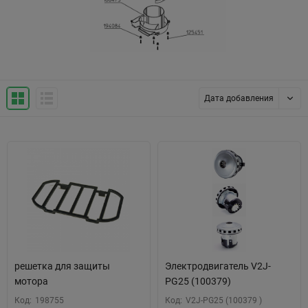
Дата добавления
решетка для защиты
Электродвигатель V2J-
мотора
PG25 (100379)
Код:
198755
Код:
V2J-PG25 (100379 )