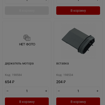
В корзину
В корзину
держатель мотора
вставка
Код:
198584
Код:
198534
654
204
₽
₽
В корзину
В корзину