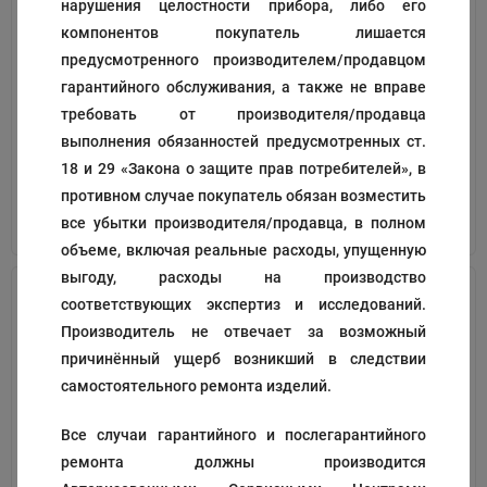
нарушения целостности прибора, либо его
компонентов покупатель лишается
Прокладки
шайбы
предусмотренного производителем/продавцом
гарантийного обслуживания, а также не вправе
Код:
194050
Код:
140086
требовать от производителя/продавца
321
24
₽
₽
выполнения обязанностей предусмотренных ст.
18 и 29 «Закона о защите прав потребителей», в
противном случае покупатель обязан возместить
В корзину
В корзину
все убытки производителя/продавца, в полном
объеме, включая реальные расходы, упущенную
выгоду, расходы на производство
соответствующих экспертиз и исследований.
Производитель не отвечает за возможный
причинённый ущерб возникший в следствии
самостоятельного ремонта изделий.
Все случаи гарантийного и послегарантийного
ремонта должны производится
прокладка
прокладка