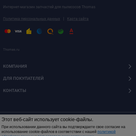
Интернет-магазин запчастей для пылесосов Thomas
|
Политика персональных данных
Карта сайта
Thomas.ru
КОМПАНИЯ
ДЛЯ ПОКУПАТЕЛЕЙ
КОНТАКТЫ
Этот веб-сайт использует cookie-файлы.
© 2014 - 2026 Все права защищены
При использовании данного сайта вы подтверждаете свое согласие на
использование cookie-файлов в соответствии с нашей
политикой