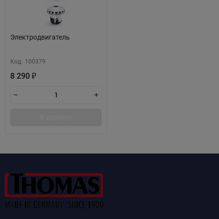
Электродвигатель
Код:
100379
8 290
₽
В корзину