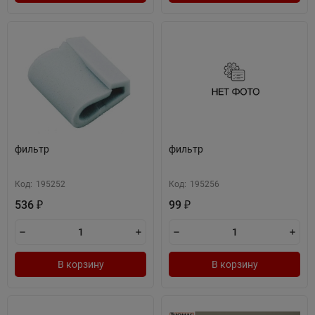
фильтр
фильтр
Код:
195252
Код:
195256
536
99
₽
₽
В корзину
В корзину