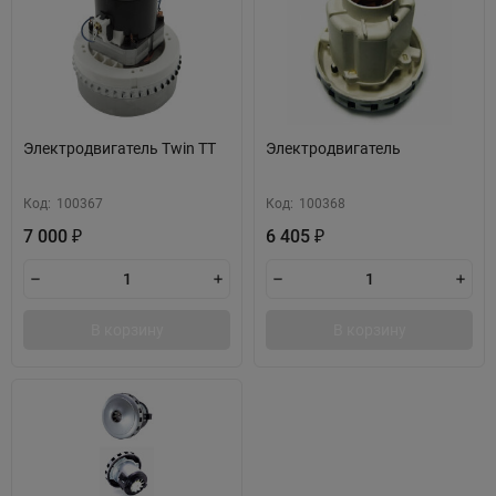
Электродвигатель Twin TT
Электродвигатель
Код:
100367
Код:
100368
7 000
6 405
₽
₽
В корзину
В корзину