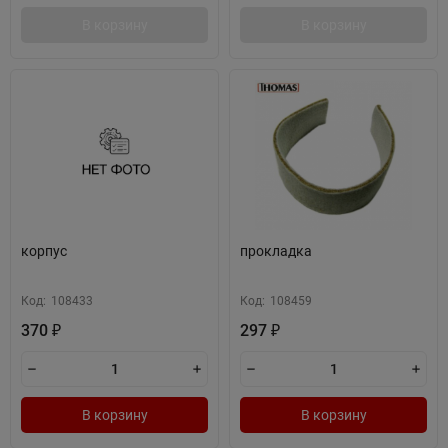
В корзину
В корзину
корпус
прокладка
Код:
108433
Код:
108459
370
297
₽
₽
В корзину
В корзину