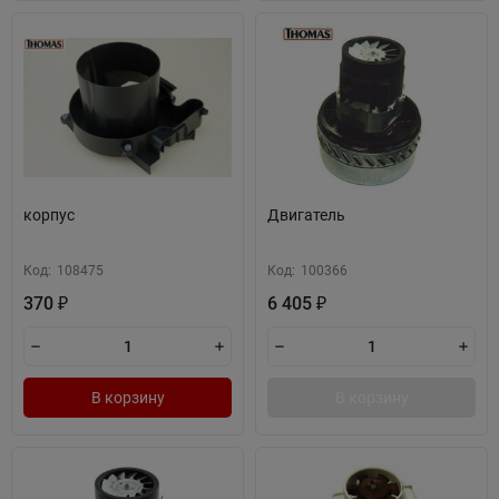
корпус
Двигатель
Код:
108475
Код:
100366
370
6 405
₽
₽
В корзину
В корзину