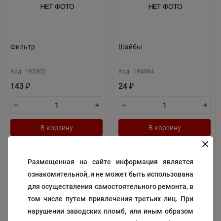
Фильтр
Шайбы
Код:
195302
Код:
194084
143
24
₽
₽
В корзину
В корзину
Размещенная на сайте информация является
ознакомительной, и не может быть использована
для осуществления самостоятельного ремонта, в
том числе путем привлечения третьих лиц. При
нарушении заводских пломб, или иным образом