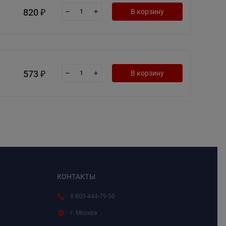
820
В корзину
₽
573
В корзину
₽
КОНТАКТЫ
8-800-444-79-50
г. Москва