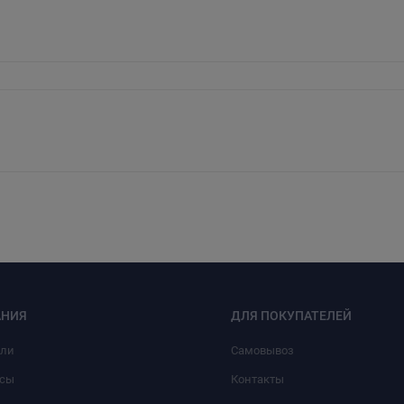
НИЯ
ДЛЯ ПОКУПАТЕЛЕЙ
или
Самовывоз
сы
Контакты