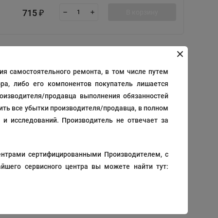
715
В корзину
₽
3 850
В корзину
я самостоятельного ремонта, в том числе путем
₽
ра, либо его компонентов покупатель лишается
роизводителя/продавца выполнения обязанностей
тить все убытки производителя/продавца, в полном
 и исследований. Производитель не отвечает за
50
В корзину
₽
ентрами сертифицированными Производителем, с
йшего сервисного центра вы можете найти тут:
8 800
В корзину
₽