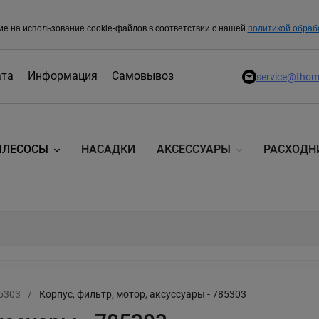
ие на использование cookie-файлов в соответствии с нашей
политикой обраб
ата
Информация
Самовывоз
service@thom
ЫЛЕСОСЫ
НАСАДКИ
АКСЕССУАРЫ
РАСХОДН
5303
/
Корпус, фильтр, мотор, аксуссуары - 785303