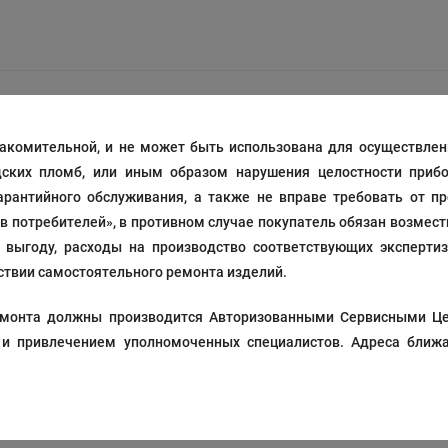
акомительной, и не может быть использована для осуществлени
дских пломб, или иным образом нарушения целостности прибо
рантийного обслуживания, а также не вправе требовать от п
ав потребителей», в противном случае покупатель обязан возмес
выгоду, расходы на производство соответствующих экспертиз
твии самостоятельного ремонта изделий.
 ремонта должны производится Авторизованными Сервисными Ц
 и привлечением уполномоченных специалистов. Адреса ближа