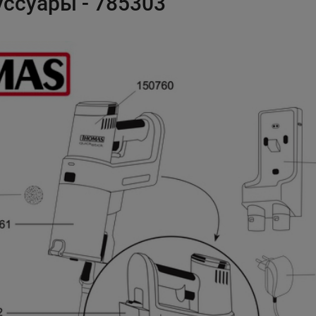
уссуары - 785303