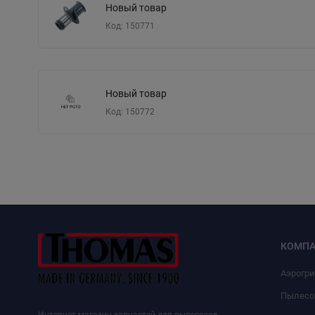
Новый товар
Код: 150771
Новый товар
Код: 150772
КОМПА
Аэрогр
Пылесо
Интернет-магазин запчастей для пылесосов