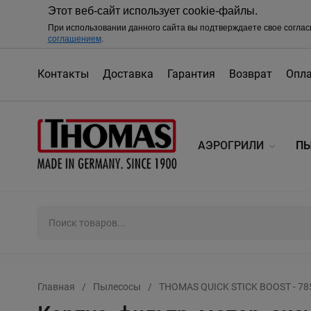
Этот веб-сайт использует cookie-файлы.
При использовании данного сайта вы подтверждаете свое соглас
соглашением
.
Контакты
Доставка
Гарантия
Возврат
Опл
АЭРОГРИЛИ
П
Главная
/
Пылесосы
/
THOMAS QUICK STICK BOOST - 78