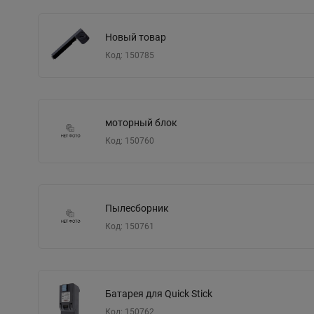
Новый товар
Код: 150785
моторный блок
Код: 150760
Пылесборник
Код: 150761
Батарея для Quick Stick
Код: 150762