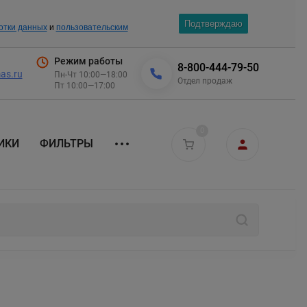
Подтверждаю
отки данных
и
пользовательским
Режим работы
8-800-444-79-50
as.ru
Пн-Чт 10:00—18:00
Отдел продаж
Пт 10:00—17:00
0
ИКИ
ФИЛЬТРЫ