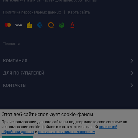
Интернет-магазин запчастей для пылесосов Thomas
|
Политика персональных данных
Карта сайта
Thomas.ru
КОМПАНИЯ
ДЛЯ ПОКУПАТЕЛЕЙ
КОНТАКТЫ
Этот веб-сайт использует cookie-файлы.
© 2014 - 2026 Все права защищены
При использовании данного сайта вы подтверждаете свое согласие на
использование cookie-файлов в соответствии с нашей
политикой
обработки данных
и
пользовательским соглашением
.
0