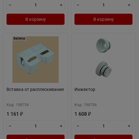
В корзину
В корзину
Вставка от расплескивания
Инжектор
Код:
198754
Код:
198706
1 161
1 608
₽
₽