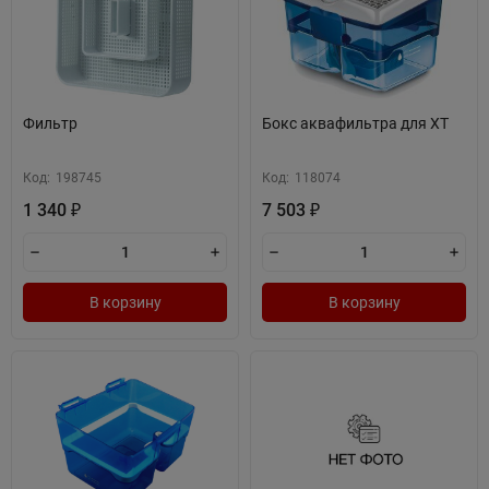
Фильтр
Бокс аквафильтра для XT
Код:
198745
Код:
118074
1 340
7 503
₽
₽
В корзину
В корзину