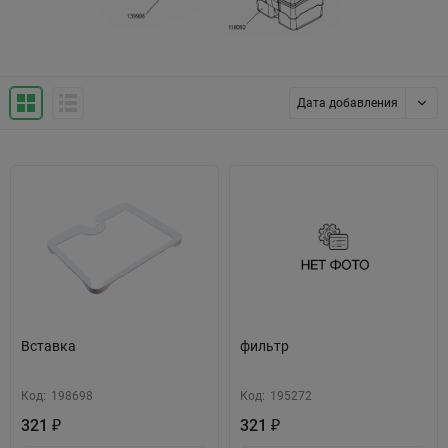
Дата добавления
Вставка
фильтр
Код:
198698
Код:
195272
321
321
₽
₽