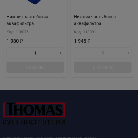
Нижния часть бокса
Нижния часть бокса
аквафильтра
аквафильтра
Код:
118075
Код:
118091
1 980
1 945
₽
₽
В корзину
В корзину