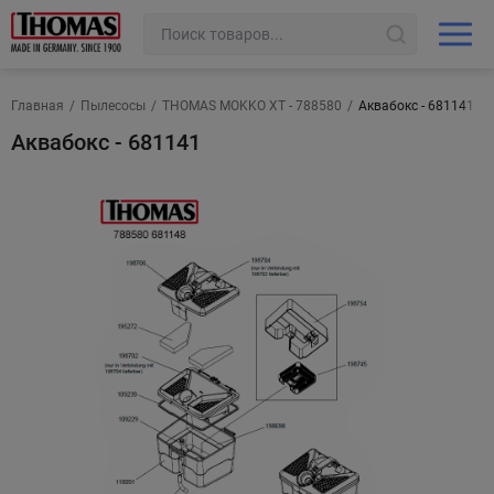
Главная
/
Пылесосы
/
THOMAS MOKKO XT - 788580
/
Аквабокс - 681141
Аквабокс - 681141