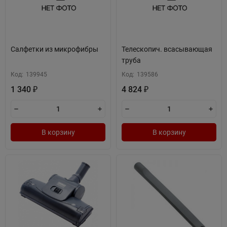
Салфетки из микрофибры
Телескопич. всасывающая
труба
Код:
139945
Код:
139586
1 340
4 824
₽
₽
В корзину
В корзину