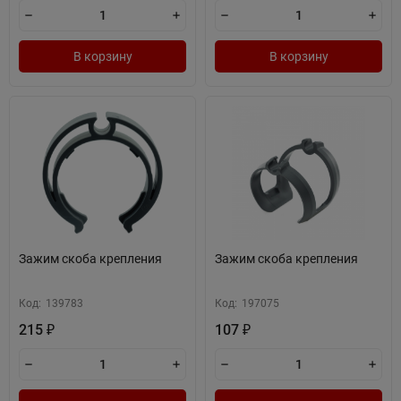
В корзину
В корзину
Зажим скоба крепления
Зажим скоба крепления
Код:
139783
Код:
197075
215
107
₽
₽