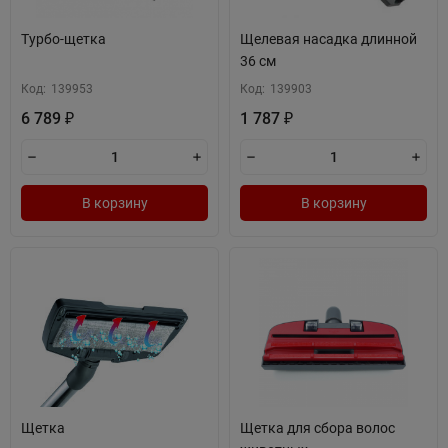
Турбо-щетка
Щелевая насадка длинной
36 см
Код:
139953
Код:
139903
6 789
1 787
₽
₽
В корзину
В корзину
Щетка
Щетка для сбора волос