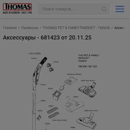
Главная
/
Пылесосы
/
THOMAS PET & FAMILY PARQUET - 788606
/
Аксессуар
Аксессуары - 681423 от 20.11.25