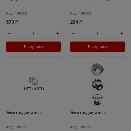
Код:
108502
Код:
108503
573
204
₽
₽
В корзину
В корзину
Электродвигатель
Электродвигатель
Код:
100372
Код:
100379