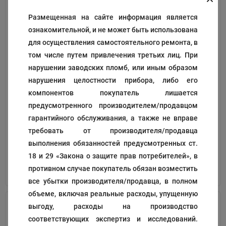
Размещенная на сайте информация является
ознакомительной, и не может быть использована
для осуществления самостоятельного ремонта, в
том числе путем привлечения третьих лиц. При
нарушении заводских пломб, или иным образом
нарушения целостности прибора, либо его
Прокладка
Уплотнительное кольцо
компонентов покупатель лишается
предусмотренного производителем/продавцом
Код:
109233
Код:
109234
гарантийного обслуживания, а также не вправе
99
204
₽
₽
требовать от производителя/продавца
выполнения обязанностей предусмотренных ст.
18 и 29 «Закона о защите прав потребителей», в
противном случае покупатель обязан возместить
В корзину
В корзину
все убытки производителя/продавца, в полном
объеме, включая реальные расходы, упущенную
выгоду, расходы на производство
соответствующих экспертиз и исследований.