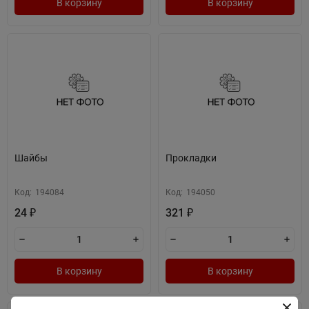
В корзину
В корзину
Шайбы
Прокладки
Код:
194084
Код:
194050
24
321
₽
₽
В корзину
В корзину