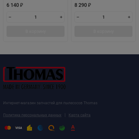
6 140
8 290
₽
₽
В корзину
В корзину
Интернет-магазин запчастей для пылесосов Thomas
|
Политика персональных данных
Карта сайта