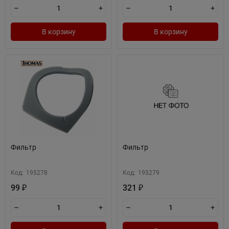
В корзину
В корзину
Фильтр
Фильтр
Код:
195278
Код:
195279
99
321
₽
₽