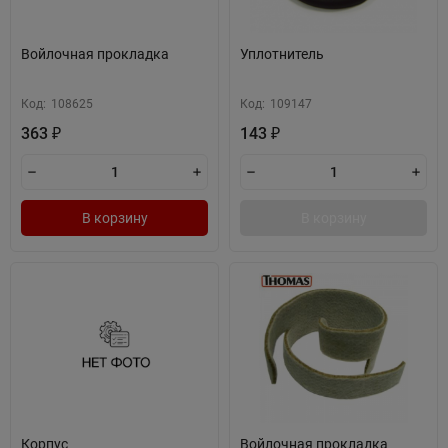
Войлочная прокладка
Уплотнитель
Код:
108625
Код:
109147
363
143
₽
₽
В корзину
В корзину
Корпус
Войлочная прокладка