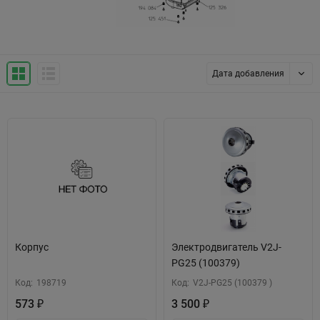
Дата добавления
Корпус
Электродвигатель V2J-
PG25 (100379)
Код:
198719
Код:
V2J-PG25 (100379 )
573
3 500
₽
₽