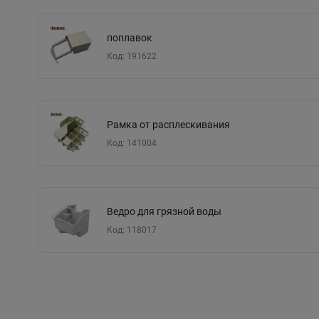
поплавок
Код: 191622
Рамка от расплескивания
Код: 141004
Ведро для грязной воды
Код: 118017