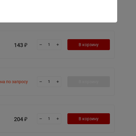
297
В корзину
₽
143
В корзину
₽
на по запросу
В корзину
204
В корзину
₽