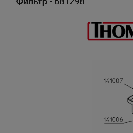
Фильтр - 681298