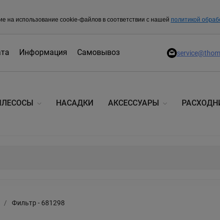
ие на использование cookie-файлов в соответствии с нашей
политикой обраб
ата
Информация
Самовывоз
service@thom
ЫЛЕСОСЫ
НАСАДКИ
АКСЕССУАРЫ
РАСХОДН
/
Фильтр - 681298