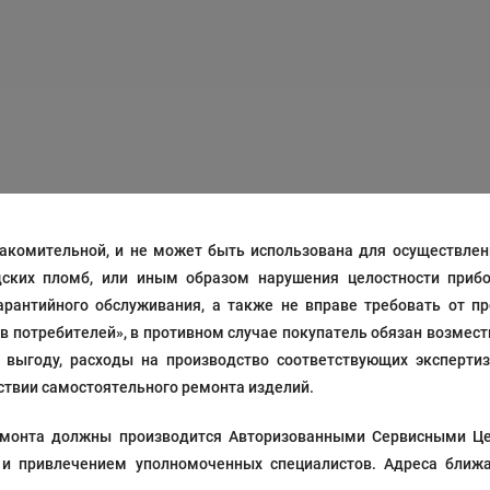
акомительной, и не может быть использована для осуществлени
дских пломб, или иным образом нарушения целостности прибо
рантийного обслуживания, а также не вправе требовать от п
ав потребителей», в противном случае покупатель обязан возмес
выгоду, расходы на производство соответствующих экспертиз
твии самостоятельного ремонта изделий.
 ремонта должны производится Авторизованными Сервисными Ц
 и привлечением уполномоченных специалистов. Адреса ближа