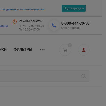
Подтверждаю
отки данных
и
пользовательским
Режим работы
8-800-444-79-50
as.ru
Пн-Чт 10:00—18:00
Отдел продаж
Пт 10:00—17:00
0
ИКИ
ФИЛЬТРЫ