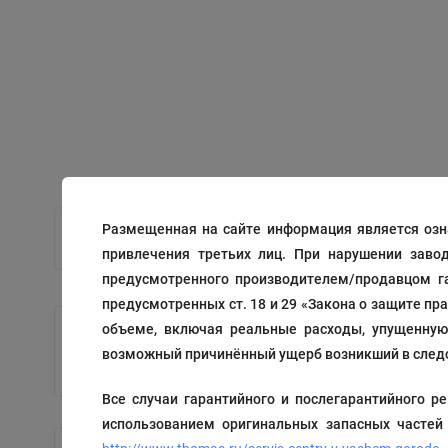
Размещенная на сайте информация является озн
привлечения третьих лиц. При нарушении заво
предусмотренного производителем/продавцом га
предусмотренных ст. 18 и 29 «Закона о защите пр
объеме, включая реальные расходы, упущенную 
Фильтр водоотталкивающий
возможный причинённый ущерб возникший в следс
Код: 195198
Все случаи гарантийного и послегарантийного
использованием оригинальных запасных частей