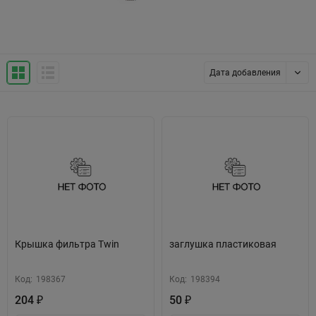
Дата добавления
Крышка фильтра Twin
заглушка пластиковая
Код:
198367
Код:
198394
204
50
₽
₽