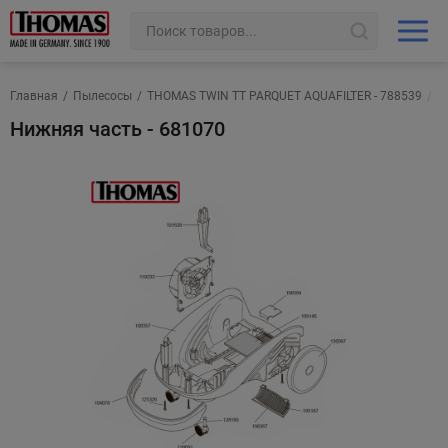
Главная
/
Пылесосы
/
THOMAS TWIN TT PARQUET AQUAFILTER - 788539
/
Н
Нижняя часть - 681070