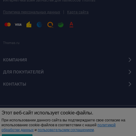
Интернет-магазин запчастей для пылесосов Thomas
|
Политика персональных данных
Карта сайта
Thomas.ru
КОМПАНИЯ
ДЛЯ ПОКУПАТЕЛЕЙ
КОНТАКТЫ
Этот веб-сайт использует cookie-файлы.
© 2014 - 2026 Все права защищены
При использовании данного сайта вы подтверждаете свое согласие на
использование cookie-файлов в соответствии с нашей
политикой
обработки данных
и
пользовательским соглашением
.
0