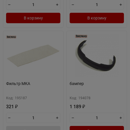
В корзину
В корзину
Фильтр МКА
бампер
Код:
195187
Код:
194078
321
1 189
₽
₽