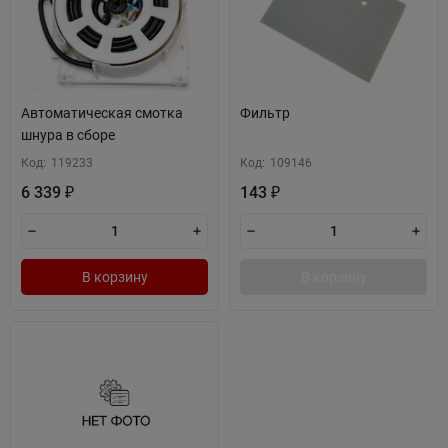
Автоматическая смотка
Фильтр
шнура в сборе
Код:
119233
Код:
109146
6 339
143
₽
₽
В корзину
В корзину