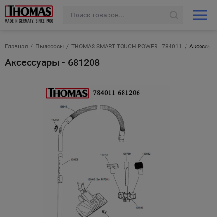
Главная
/
Пылесосы
/
THOMAS SMART TOUCH POWER - 784011
/
Аксессуар
Аксессуары - 681208