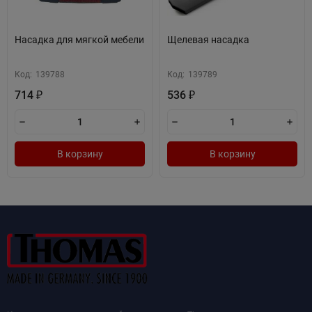
Насадка для мягкой мебели
Щелевая насадка
Код:
139788
Код:
139789
714
536
₽
₽
В корзину
В корзину