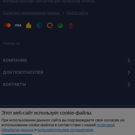
Интернет-магазин запчастей для пылесосов Thomas
|
Политика персональных данных
Карта сайта
Thomas.ru
КОМПАНИЯ
ДЛЯ ПОКУПАТЕЛЕЙ
КОНТАКТЫ
Этот веб-сайт использует cookie-файлы.
© 2014 - 2026 Все права защищены
При использовании данного сайта вы подтверждаете свое согласие на
использование cookie-файлов в соответствии с нашей
политикой
обработки данных
и
пользовательским соглашением
.
0