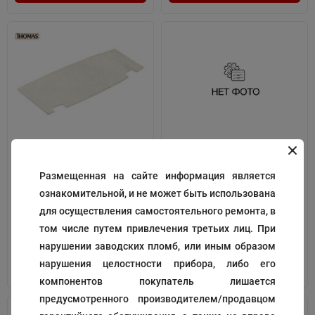
Фильтр МКА
Фильтр
Размещенная на сайте информация является
Код:
195255
Код:
195270
ознакомительной, и не может быть использована
297
215
₽
₽
для осуществления самостоятельного ремонта, в
том числе путем привлечения третьих лиц. При
нарушении заводских пломб, или иным образом
нарушения целостности прибора, либо его
В корзину
В корзину
компонентов покупатель лишается
предусмотренного производителем/продавцом