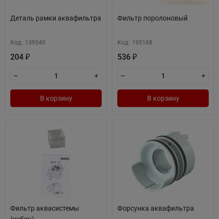
Деталь рамки аквафильтра
Фильтр поролоновый
Код:
139540
Код:
195168
204
536
₽
₽
В корзину
В корзину
Фильтр аквасистемы
Форсунка аквафильтра