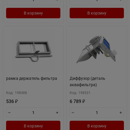
В корзину
В корзину
рамка держатель фильтра
Диффузор (деталь
аквафильтра)
Код:
198488
Код:
198531
536
6 789
₽
₽
В корзину
В корзину