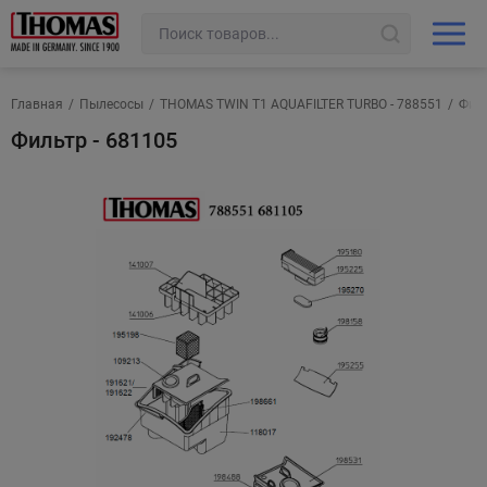
Главная
/
Пылесосы
/
THOMAS TWIN T1 AQUAFILTER TURBO - 788551
/
Филь
Фильтр - 681105