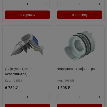
В корзину
В корзину
Диффузор (деталь
Форсунка аквафильтра
аквафильтра)
Код:
198531
Код:
198158
6 789
1 608
₽
₽