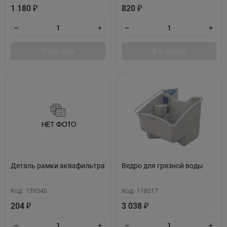
1 180
820
₽
₽
В корзину
В корзину
Деталь рамки аквафильтра
Ведро для грязной воды
Код:
139540
Код:
118017
204
3 038
₽
₽