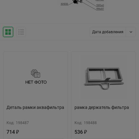
Дата добавления
Деталь рамки аквафильтра
рамка держатель фильтра
Код:
198487
Код:
198488
714
536
₽
₽