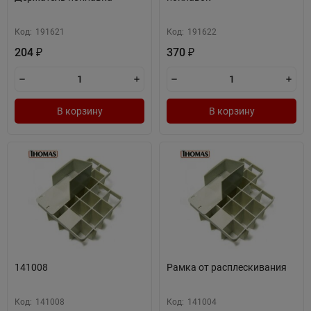
Код:
191621
Код:
191622
204
370
₽
₽
В корзину
В корзину
141008
Рамка от расплескивания
Код:
141008
Код:
141004