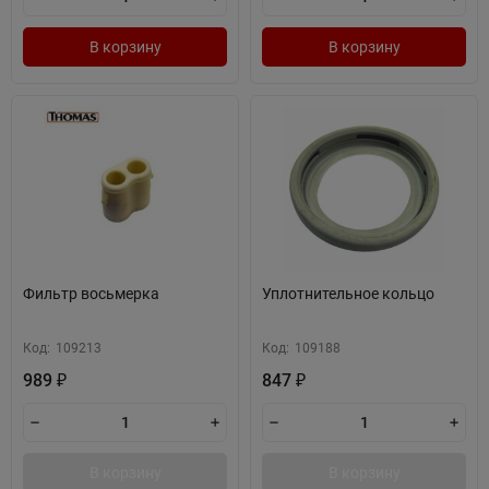
В корзину
В корзину
Фильтр восьмерка
Уплотнительное кольцо
Код:
109213
Код:
109188
989
847
₽
₽
В корзину
В корзину