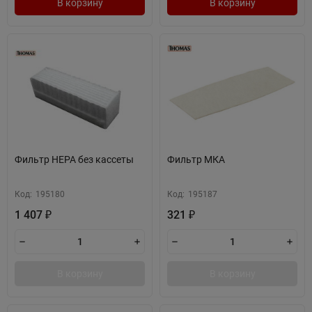
В корзину
В корзину
Фильтр HEPA без кассеты
Фильтр МКА
Код:
195180
Код:
195187
1 407
321
₽
₽
В корзину
В корзину