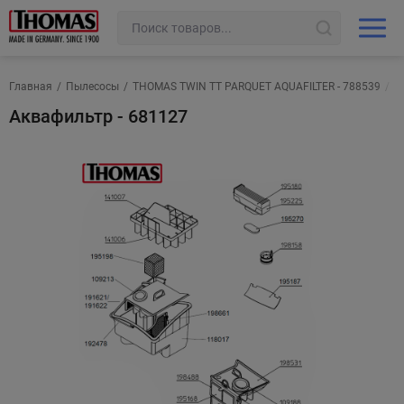
Главная
/
Пылесосы
/
THOMAS TWIN TT PARQUET AQUAFILTER - 788539
/
А
Аквафильтр - 681127