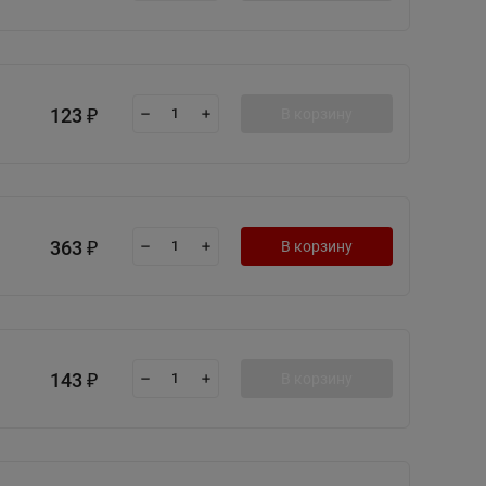
123
В корзину
₽
363
В корзину
₽
143
В корзину
₽