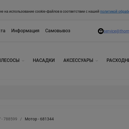
ие на использование cookie-файлов в соответствии с нашей
политикой обраб
ата
Информация
Самовывоз
service@thom
ЫЛЕСОСЫ
НАСАДКИ
АКСЕССУАРЫ
РАСХОДН
- 788599
/
Мотор - 681344