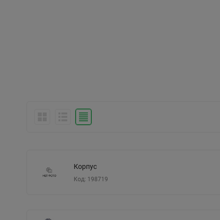
Корпус
Код: 198719