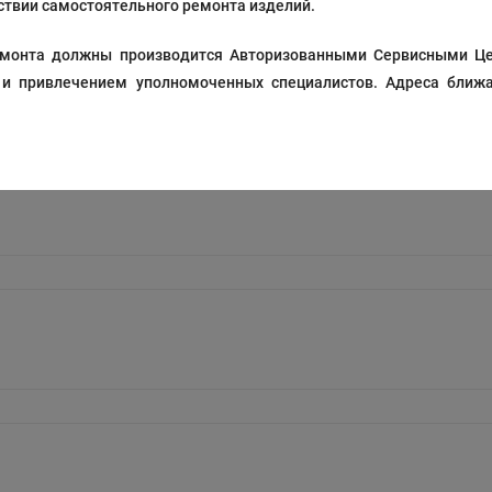
твии самостоятельного ремонта изделий.
 ремонта должны производится Авторизованными Сервисными Ц
 и привлечением уполномоченных специалистов. Адреса ближа