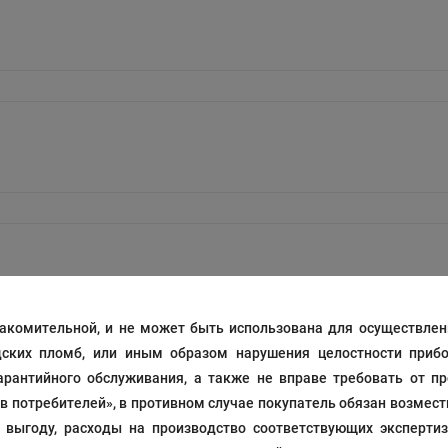
акомительной, и не может быть использована для осуществлени
дских пломб, или иным образом нарушения целостности прибо
рантийного обслуживания, а также не вправе требовать от п
ав потребителей», в противном случае покупатель обязан возмес
выгоду, расходы на производство соответствующих экспертиз