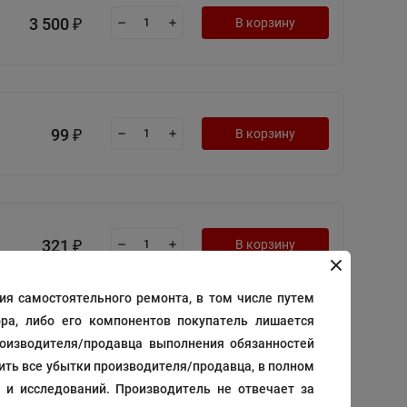
3 500
В корзину
₽
99
В корзину
₽
321
В корзину
₽
я самостоятельного ремонта, в том числе путем
ра, либо его компонентов покупатель лишается
роизводителя/продавца выполнения обязанностей
24
В корзину
₽
тить все убытки производителя/продавца, в полном
 и исследований. Производитель не отвечает за