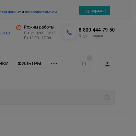
Подтверждаю
отки данных
и
пользовательским
Режим работы
8-800-444-79-50
as.ru
Пн-Чт 10:00—18:00
Отдел продаж
Пт 10:00—17:00
0
ИКИ
ФИЛЬТРЫ