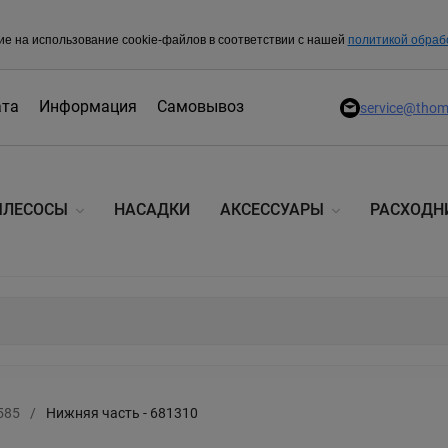
ие на использование cookie-файлов в соответствии с нашей
политикой обраб
ата
Информация
Самовывоз
service@thom
ЫЛЕСОСЫ
НАСАДКИ
АКСЕССУАРЫ
РАСХОДН
585
/
Нижняя часть - 681310