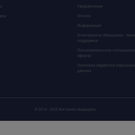
ы
Уведомление
ары
Оплата
Информация
Электронное обращение - техн
поддержка
Пользовательское соглашение
оферта)
Политика обработки персонал
данных
© 2014 - 2026 Все права защищены