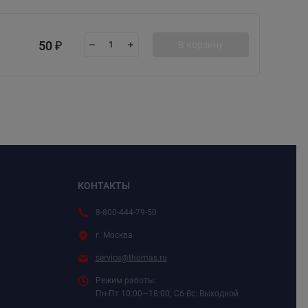
50
В корзину
₽
КОНТАКТЫ
8-800-444-79-50
г. Москва
service@thomas.ru
Режим работы:
Пн-Пт 10:00—18:00; Сб-Вс: Выходной