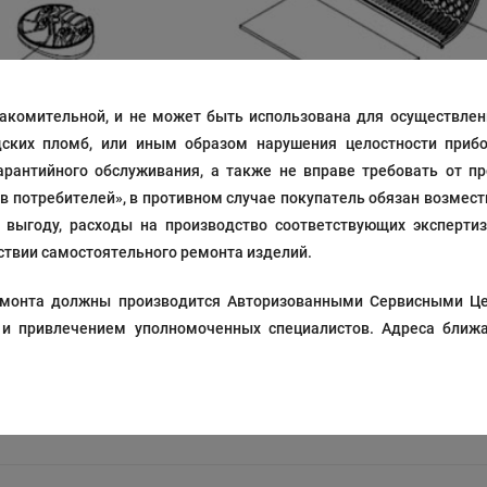
акомительной, и не может быть использована для осуществлени
дских пломб, или иным образом нарушения целостности прибо
рантийного обслуживания, а также не вправе требовать от п
ав потребителей», в противном случае покупатель обязан возмес
выгоду, расходы на производство соответствующих экспертиз
твии самостоятельного ремонта изделий.
 ремонта должны производится Авторизованными Сервисными Ц
 и привлечением уполномоченных специалистов. Адреса ближа