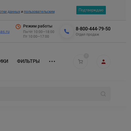
Подтверждаю
отки данных
и
пользовательским
Режим работы
8-800-444-79-50
as.ru
Пн-Чт 10:00—18:00
Отдел продаж
Пт 10:00—17:00
0
ИКИ
ФИЛЬТРЫ