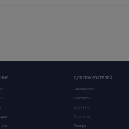
НИЯ
ДЛЯ ПОКУПАТЕЛЕЙ
или
Самовывоз
сы
Контакты
и
Доставка
уары
Гарантия
ники
Возврат