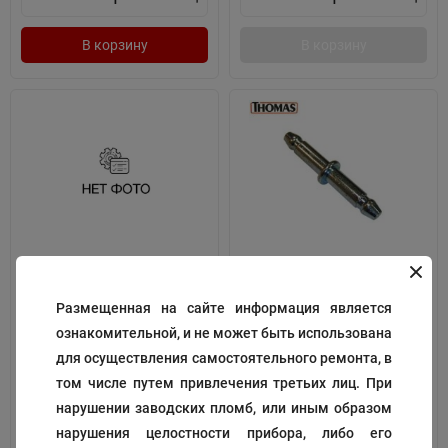
В корзину
В корзину
бампер
Держатель колеса (штифт)
Размещенная на сайте информация является
Код:
194123
Код:
128224
ознакомительной, и не может быть использована
370
215
₽
₽
для осуществления самостоятельного ремонта, в
том числе путем привлечения третьих лиц. При
нарушении заводских пломб, или иным образом
нарушения целостности прибора, либо его
В корзину
В корзину