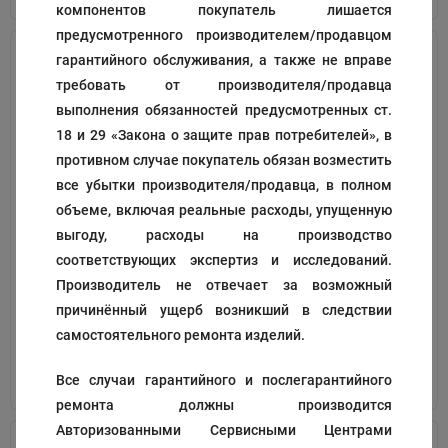
компонентов покупатель лишается
предусмотренного производителем/продавцом
гарантийного обслуживания, а также не вправе
требовать от производителя/продавца
выполнения обязанностей предусмотренных ст.
18 и 29 «Закона о защите прав потребителей», в
противном случае покупатель обязан возместить
все убытки производителя/продавца, в полном
объеме, включая реальные расходы, упущенную
Переднее колесо
Заднее колесо
выгоду, расходы на производство
соответствующих экспертиз и исследований.
Код:
130111
Код:
130129
Производитель не отвечает за возможный
536
1 161
₽
₽
причинённый ущерб возникший в следствии
самостоятельного ремонта изделий.
В корзину
В корзину
Все случаи гарантийного и послегарантийного
ремонта должны производится
Авторизованными Сервисными Центрами