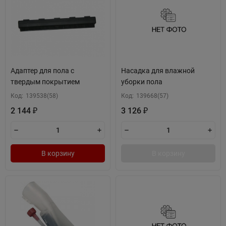
Адаптер для пола с
Насадка для влажной
твердым покрытием
уборки пола
Код:
139538(58)
Код:
139668(57)
2 144
3 126
₽
₽
В корзину
В корзину