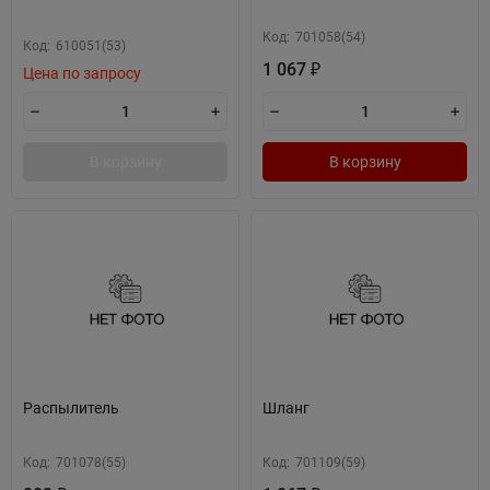
Код:
701058(54)
Код:
610051(53)
1 067
₽
Цена по запросу
В корзину
В корзину
Распылитель
Шланг
Код:
701078(55)
Код:
701109(59)