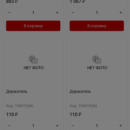
883
1 067
₽
₽
В корзину
В корзину
Держатель
Держатель
Код:
194072(46)
Код:
194073(46)
110
110
₽
₽