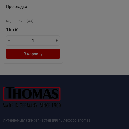
Прокладка
Код:
108200(43)
165
₽
В корзину
Интернет-магазин запчастей для пылесосов Thomas