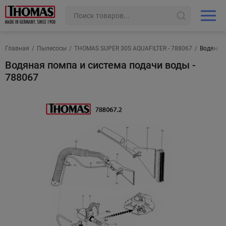
Главная
/
Пылесосы
/
THOMAS SUPER 30S AQUAFILTER - 788067
/
Водяная 
Водяная помпа и система подачи воды -
788067