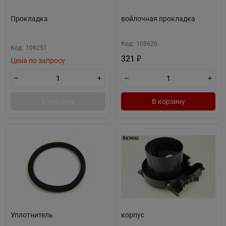
Прокладка
войлочная прокладка
Код:
108626
Код:
109251
321
₽
Цена по запросу
В корзину
В корзину
Уплотнитель
корпус