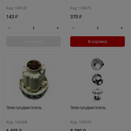
Код:
109147
Код:
108475
143
370
₽
₽
В корзину
В корзину
Электродвигатель
Электродвигатель
Код:
100368
Код:
100379
6 405
8 290
₽
₽