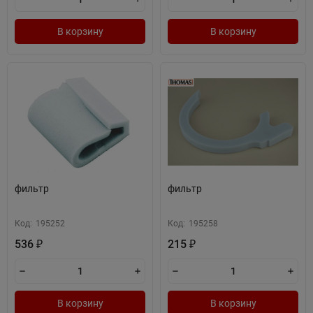
В корзину
В корзину
фильтр
фильтр
Код:
195252
Код:
195258
536
215
₽
₽
В корзину
В корзину