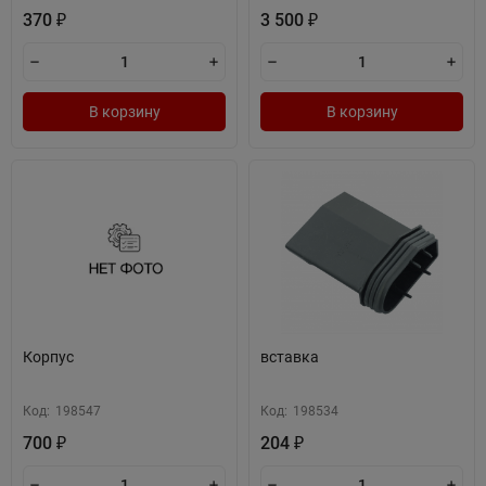
370
3 500
₽
₽
В корзину
В корзину
Корпус
вставка
Код:
198547
Код:
198534
700
204
₽
₽