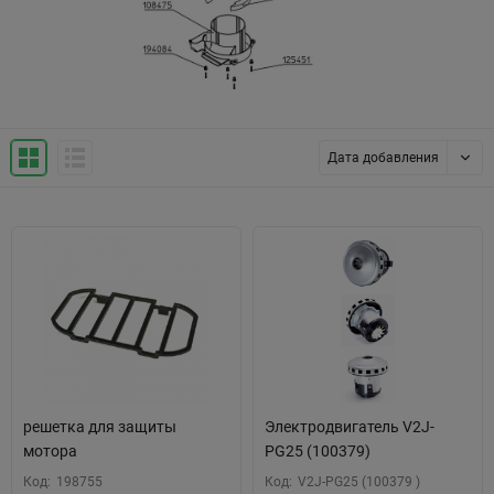
Дата добавления
решетка для защиты
Электродвигатель V2J-
мотора
PG25 (100379)
Код:
198755
Код:
V2J-PG25 (100379 )