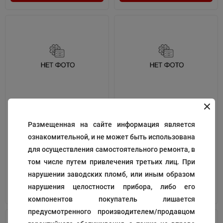
Фильтр
Фильтр
Размещенная на сайте информация является
Код:
195281
Код:
195302
ознакомительной, и не может быть использована
370
143
₽
₽
для осуществления самостоятельного ремонта, в
том числе путем привлечения третьих лиц. При
нарушении заводских пломб, или иным образом
нарушения целостности прибора, либо его
В корзину
В корзину
компонентов покупатель лишается
предусмотренного производителем/продавцом