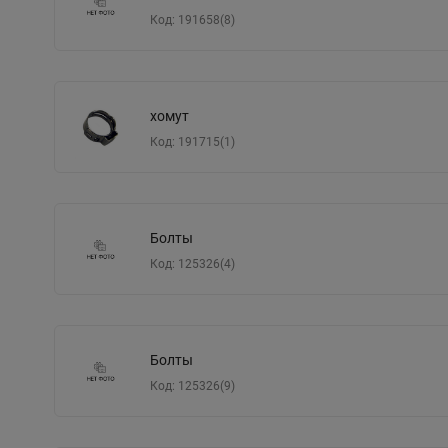
Код: 191658(8)
хомут
Код: 191715(1)
Болты
Код: 125326(4)
Болты
Код: 125326(9)