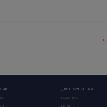
Це
НИЯ
ДЛЯ ПОКУПАТЕЛЕЙ
или
Самовывоз
сы
Контакты