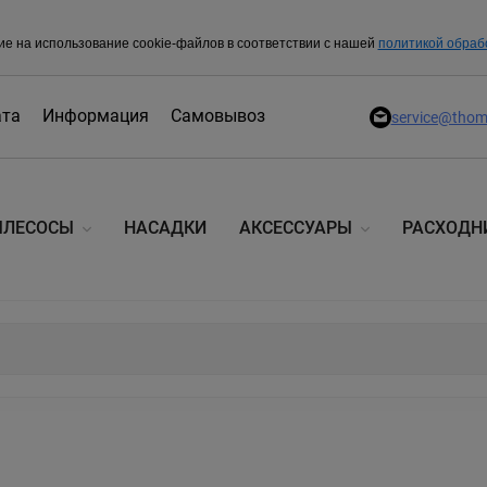
ие на использование cookie-файлов в соответствии с нашей
политикой обраб
ата
Информация
Самовывоз
service@thom
ЫЛЕСОСЫ
НАСАДКИ
АКСЕССУАРЫ
РАСХОДН