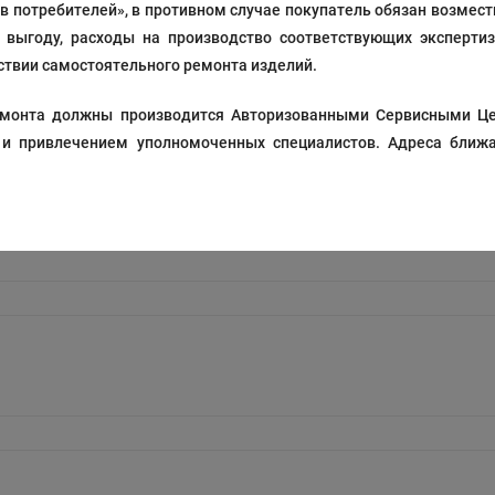
ав потребителей», в противном случае покупатель обязан возмес
выгоду, расходы на производство соответствующих экспертиз
твии самостоятельного ремонта изделий.
 ремонта должны производится Авторизованными Сервисными Ц
 и привлечением уполномоченных специалистов. Адреса ближа