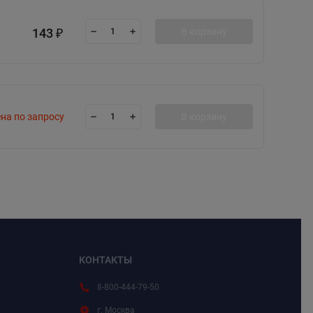
143
В корзину
₽
на по запросу
В корзину
КОНТАКТЫ
8-800-444-79-50
г. Москва