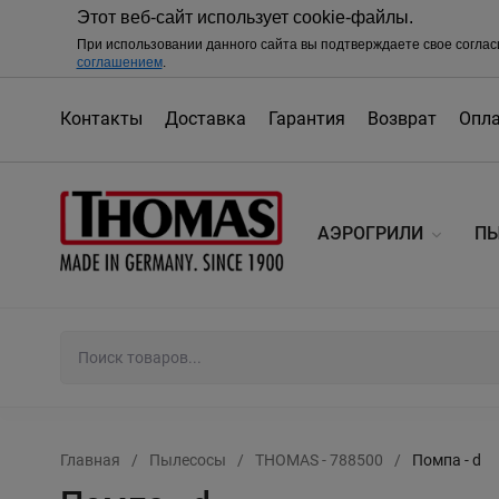
Этот веб-сайт использует cookie-файлы.
При использовании данного сайта вы подтверждаете свое соглас
соглашением
.
Контакты
Доставка
Гарантия
Возврат
Опл
АЭРОГРИЛИ
П
Главная
/
Пылесосы
/
THOMAS - 788500
/
Помпа - d