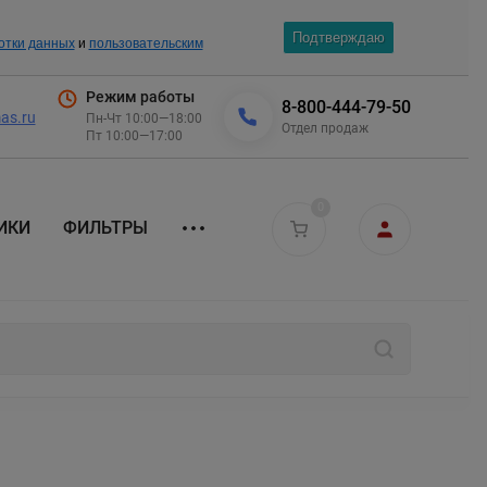
Подтверждаю
отки данных
и
пользовательским
Режим работы
8-800-444-79-50
as.ru
Пн-Чт 10:00—18:00
Отдел продаж
Пт 10:00—17:00
0
ИКИ
ФИЛЬТРЫ