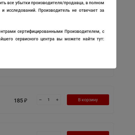
тить все убытки производителя/продавца, в полном
 и исследований. Производитель не отвечает за
220
В корзину
₽
ентрами сертифицированными Производителем, с
йшего сервисного центра вы можете найти тут:
516
В корзину
₽
185
В корзину
₽