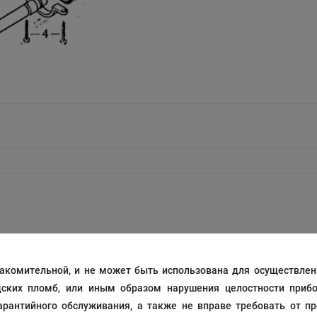
акомительной, и не может быть использована для осуществлени
дских пломб, или иным образом нарушения целостности прибо
рантийного обслуживания, а также не вправе требовать от п