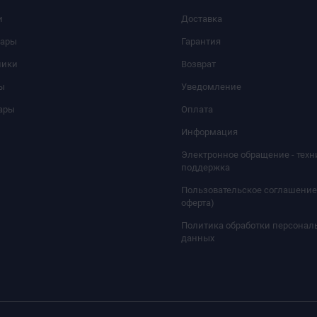
и
Доставка
уары
Гарантия
ники
Возврат
ы
Уведомление
ары
Оплата
Информация
Электронное обращение - техн
поддержка
Пользовательское соглашение
оферта)
Политика обработки персонал
данных