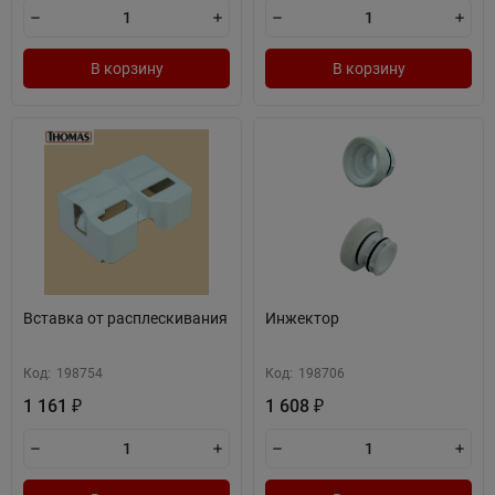
В корзину
В корзину
Вставка от расплескивания
Инжектор
Код:
198754
Код:
198706
1 161
1 608
₽
₽