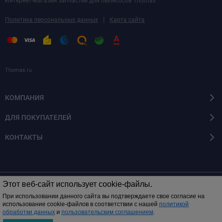
Интернет-магазин запчастей для пылесосов Thomas
|
Политика персональных данных
Карта сайта
Thomas.ru
КОМПАНИЯ
ДЛЯ ПОКУПАТЕЛЕЙ
КОНТАКТЫ
Этот веб-сайт использует cookie-файлы.
© 2014 - 2026 Все права защищены
При использовании данного сайта вы подтверждаете свое согласие на
использование cookie-файлов в соответствии с нашей
политикой
обработки данных
и
пользовательским соглашением
.
0