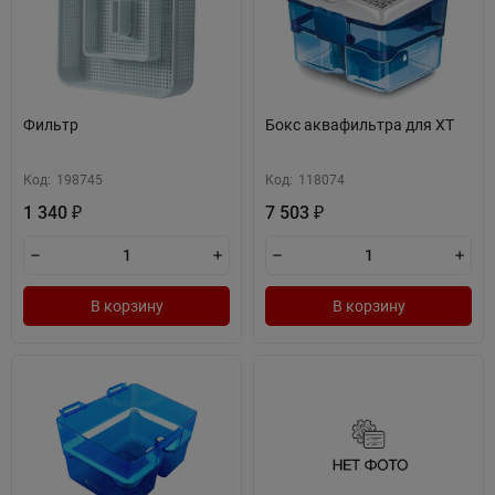
Фильтр
Бокс аквафильтра для XT
Код:
198745
Код:
118074
1 340
7 503
₽
₽
В корзину
В корзину