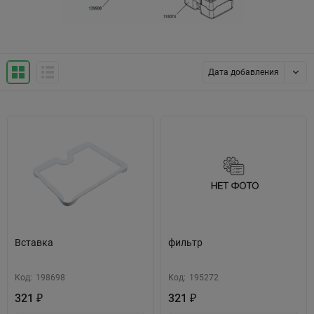
Дата добавления
Вставка
фильтр
Код:
198698
Код:
195272
321
321
₽
₽