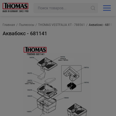
Главная
/
Пылесосы
/
THOMAS VESTFALIA XT - 788561
/
Аквабокс - 681141
Аквабокс - 681141