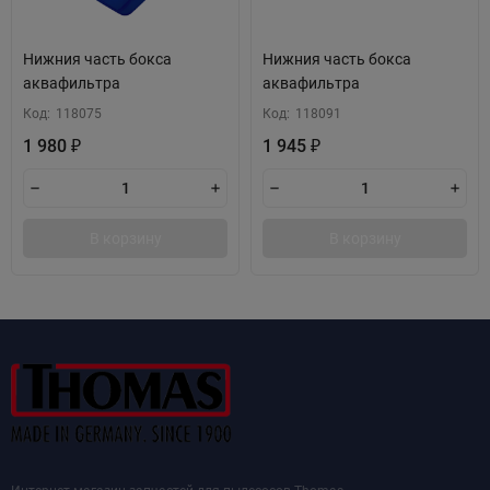
Нижния часть бокса
Нижния часть бокса
аквафильтра
аквафильтра
Код:
118075
Код:
118091
1 980
1 945
₽
₽
В корзину
В корзину