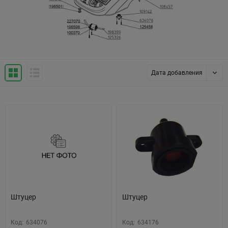
Дата добавления
Штуцер
Штуцер
Код:
634076
Код:
634176