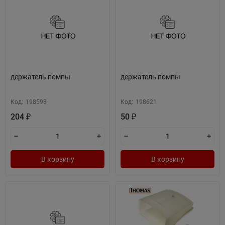
держатель помпы
держатель помпы
Код:
198598
Код:
198621
204
50
₽
₽
В корзину
В корзину