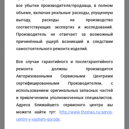
все убытки производителя/продавца, в полном
Код:
198501
Код:
198518
объеме, включая реальные расходы, упущенную
822
204
₽
₽
выгоду, расходы на производство
соответствующих экспертиз и исследований.
Производитель не отвечает за возможный
В корзину
В корзину
причинённый ущерб возникший в следствии
самостоятельного ремонта изделий.
Все случаи гарантийного и послегарантийного
ремонта должны производится
Авторизованными Сервисными Центрами
сертифицированными Производителем, с
использованием оригинальных запасных частей
и привлечением уполномоченных специалистов.
Адреса ближайшего сервисного центра вы
держатель телескопической
штифт крепления крышки
можете найти тут:
http://www.thomas.ru/servis-
трубы
корпуса пластиковый
centry-v-vashem-gorode
.
Код:
198525
Код:
198524
321
₽