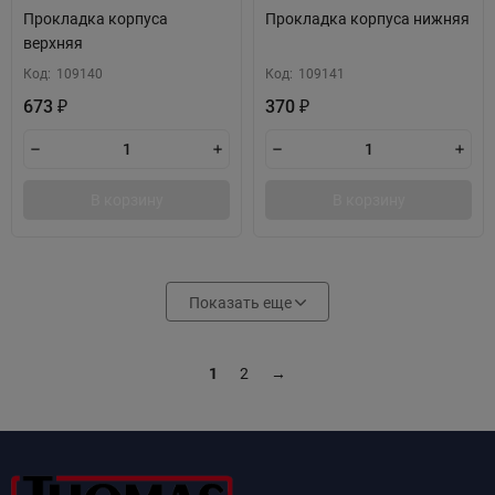
Прокладка корпуса
Прокладка корпуса нижняя
верхняя
Код:
109140
Код:
109141
673
370
₽
₽
В корзину
В корзину
Показать еще
1
2
→