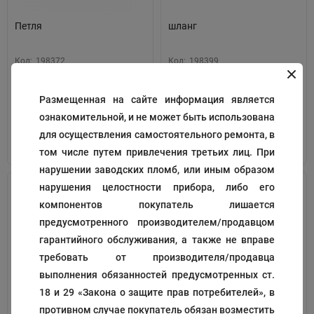
Петля
шланг
Код:
198372
Код:
198399
321
204
₽
₽
Размещенная на сайте информация является
ознакомительной, и не может быть использована
для осуществления самостоятельного ремонта, в
В корзину
В корзину
том числе путем привлечения третьих лиц. При
нарушении заводских пломб, или иным образом
нарушения целостности прибора, либо его
компонентов покупатель лишается
предусмотренного производителем/продавцом
гарантийного обслуживания, а также не вправе
требовать от производителя/продавца
выполнения обязанностей предусмотренных ст.
18 и 29 «Закона о защите прав потребителей», в
Штуцер
замок
противном случае покупатель обязан возместить