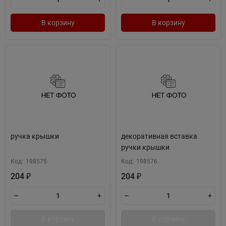
В корзину
В корзину
ручка крышки
декоративная вставка
ручки крышки
Код:
198575
Код:
198576
204
204
₽
₽
В корзину
В корзину