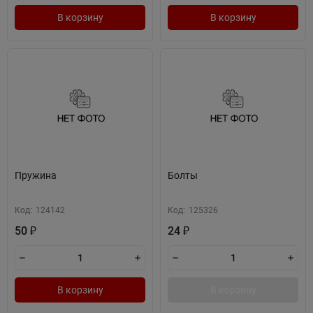
В корзину
В корзину
Пружина
Болты
Код:
124142
Код:
125326
50
24
₽
₽
В корзину
В корзину