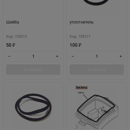
Шайба
уплотнитель
Код:
109212
Код:
109217
50
100
₽
₽
В корзину
В корзину