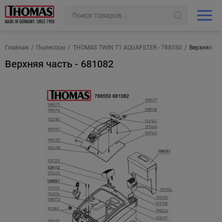
Главная
/
Пылесосы
/
THOMAS TWIN T1 AQUAFILTER - 788550
/
Верхняя ча
Верхняя часть - 681082