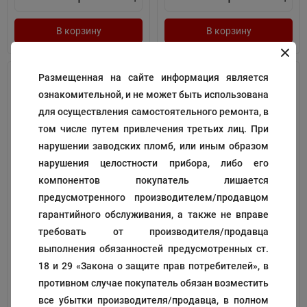
В корзину
В корзину
Размещенная на сайте информация является
ознакомительной, и не может быть использована
для осуществления самостоятельного ремонта, в
том числе путем привлечения третьих лиц. При
нарушении заводских пломб, или иным образом
нарушения целостности прибора, либо его
компонентов покупатель лишается
Прокладка
Крышка аквабокса
предусмотренного производителем/продавцом
гарантийного обслуживания, а также не вправе
Код:
109229
Код:
198704
требовать от производителя/продавца
200
3 850
₽
₽
выполнения обязанностей предусмотренных ст.
18 и 29 «Закона о защите прав потребителей», в
противном случае покупатель обязан возместить
В корзину
В корзину
все убытки производителя/продавца, в полном