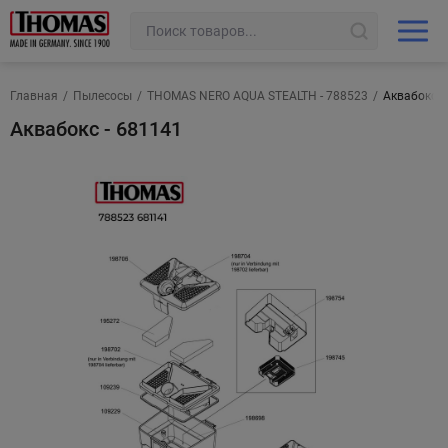
Главная
/
Пылесосы
/
THOMAS NERO AQUA STEALTH - 788523
/
Аквабокс -
Аквабокс - 681141