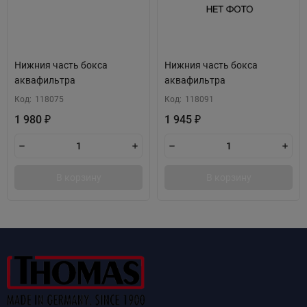
Нижния часть бокса
Нижния часть бокса
аквафильтра
аквафильтра
Код:
118075
Код:
118091
1 980
1 945
₽
₽
В корзину
В корзину