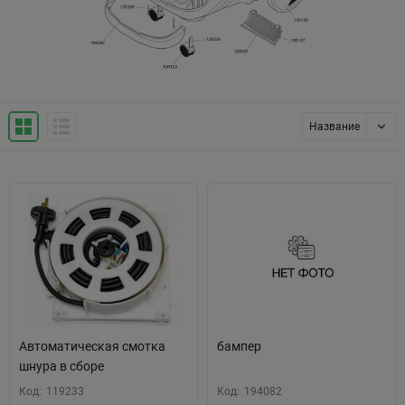
Название
Автоматическая смотка
бампер
шнура в сборе
Код:
119233
Код:
194082