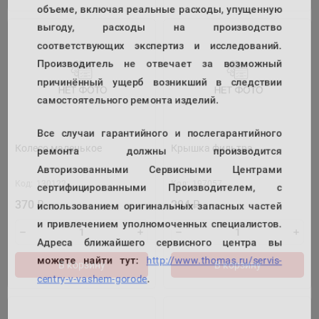
объеме, включая реальные расходы, упущенную
выгоду, расходы на производство
соответствующих экспертиз и исследований.
Производитель не отвечает за возможный
причинённый ущерб возникший в следствии
самостоятельного ремонта изделий.
Все случаи гарантийного и послегарантийного
Колесо маленькое
Крышка фильтра
ремонта должны производится
Авторизованными Сервисными Центрами
сертифицированными Производителем, с
Код:
130122
Код:
197057
использованием оригинальных запасных частей
370
204
₽
₽
и привлечением уполномоченных специалистов.
Адреса ближайшего сервисного центра вы
можете найти тут:
http://www.thomas.ru/servis-
В корзину
В корзину
centry-v-vashem-gorode
.