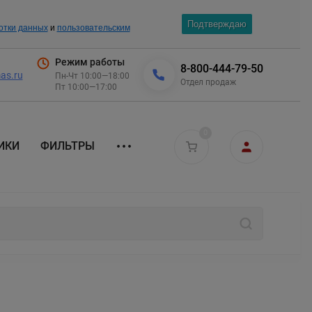
Подтверждаю
отки данных
и
пользовательским
Режим работы
8-800-444-79-50
as.ru
Пн-Чт 10:00—18:00
Отдел продаж
Пт 10:00—17:00
0
ИКИ
ФИЛЬТРЫ