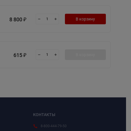
8 800
В корзину
₽
615
В корзину
₽
КОНТАКТЫ
8-800-444-79-50