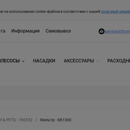
ие на использование cookie-файлов в соответствии с нашей
политикой обраб
ата
Информация
Самовывоз
service@thom
ЫЛЕСОСЫ
НАСАДКИ
АКСЕССУАРЫ
РАСХОДН
& PETS - 786552
/
Фильтр - 681360