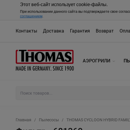
Этот веб-сайт использует cookie-файлы.
При использовании данного сайта вы подтверждаете свое соглас
соглашением
.
Контакты
Доставка
Гарантия
Возврат
Опл
АЭРОГРИЛИ
П
Главная
/
Пылесосы
/
THOMAS CYCLOON HYBRID FAMILY 