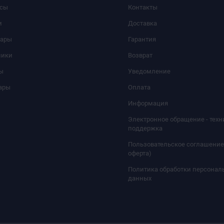
сы
Контакты
и
Доставка
уары
Гарантия
ники
Возврат
ы
Уведомление
ары
Оплата
Информация
Электронное обращение - техн
поддержка
Пользовательское соглашение
оферта)
Политика обработки персонал
данных