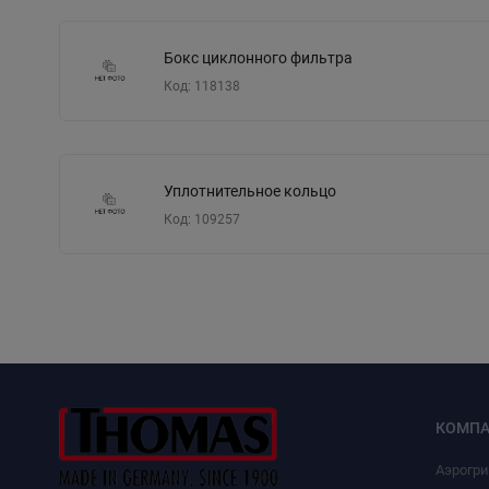
Бокс циклонного фильтра
Код: 118138
Уплотнительное кольцо
Код: 109257
КОМПА
Аэрогр